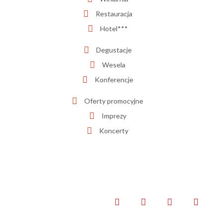
Restauracja
Hotel***
Degustacje
Wesela
Konferencje
Oferty promocyjne
Imprezy
Koncerty
HOME
POLITYKA PRYWATNOŚCI
KONTAKT