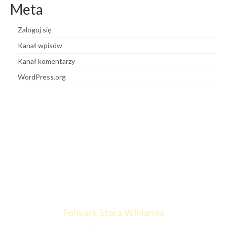
Meta
Zaloguj się
Kanał wpisów
Kanał komentarzy
WordPress.org
Folwark Stara
Winiarnia